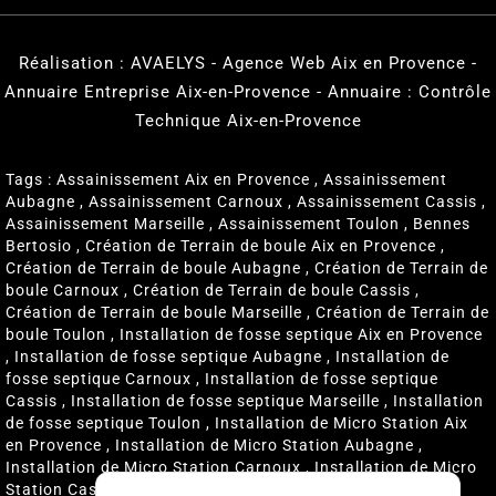
Réalisation :
AVAELYS - Agence Web Aix en Provence
-
Annuaire Entreprise Aix-en-Provence
-
Annuaire : Contrôle
Technique Aix-en-Provence
Tags :
Assainissement Aix en Provence
,
Assainissement
Aubagne
,
Assainissement Carnoux
,
Assainissement Cassis
,
Assainissement Marseille
,
Assainissement Toulon
,
Bennes
Bertosio
,
Création de Terrain de boule Aix en Provence
,
Création de Terrain de boule Aubagne
,
Création de Terrain de
boule Carnoux
,
Création de Terrain de boule Cassis
,
Création de Terrain de boule Marseille
,
Création de Terrain de
boule Toulon
,
Installation de fosse septique Aix en Provence
,
Installation de fosse septique Aubagne
,
Installation de
fosse septique Carnoux
,
Installation de fosse septique
Cassis
,
Installation de fosse septique Marseille
,
Installation
de fosse septique Toulon
,
Installation de Micro Station Aix
en Provence
,
Installation de Micro Station Aubagne
,
Installation de Micro Station Carnoux
,
Installation de Micro
Station Cassis
,
Installation de Micro Station Marseille
,