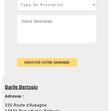
Votre demande
ENVOYER VOTRE DEMANDE
Barile Bertosio
Adresse :
330 Route d’Aubagne