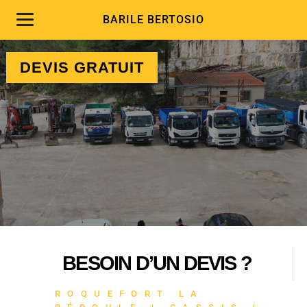
CASSIS | CARNOUX
BARILE BERTOSIO
DEVIS GRATUIT
DEVIS GRATUIT
BESOIN D’UN DEVIS ?
ROQUEFORT LA