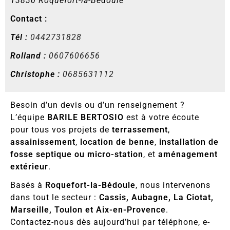
13830 Roquefort-la-Bédoule
Contact :
Tél :
0442731828
Rolland :
0607606656
Christophe :
0685631112
Besoin d’un devis ou d’un renseignement ?
L’équipe
BARILE BERTOSIO
est à votre écoute
pour tous vos projets de
terrassement
,
assainissement
,
location de benne
,
installation de
fosse septique ou micro-station
, et
aménagement
extérieur
.
Basés à
Roquefort-la-Bédoule
, nous intervenons
dans tout le secteur :
Cassis, Aubagne, La Ciotat,
Marseille, Toulon et Aix-en-Provence
.
Contactez-nous dès aujourd’hui par téléphone, e-