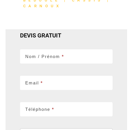
BÉDOULE | CASSIS |
CARNOUX
DEVIS GRATUIT
Contact
Nom / Prénom
*
Email
*
Téléphone
*