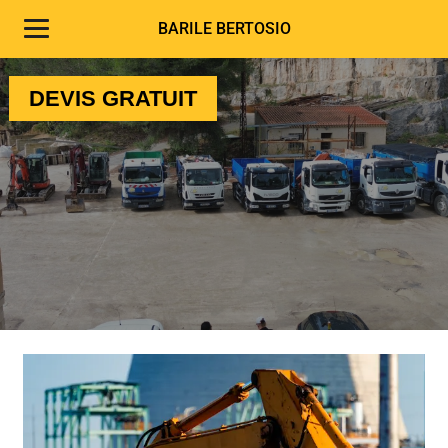
CASSIS | CARNOUX
BARILE BERTOSIO
ASSAINISSEMENT AUBAGNE
DEVIS GRATUIT