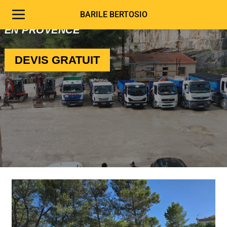
CASSIS | CARNOUX
BARILE BERTOSIO
INSTALLATION DE FOSSE SEPTIQUE AIX
EN PROVENCE
DEVIS GRATUIT