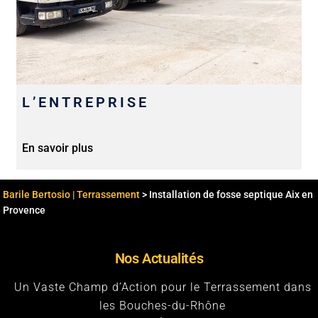
L’ENTREPRISE
En savoir plus
Barile Bertosio | Terrassement
>
Installation de fosse septique Aix en
Provence
Nos Actualités
Un Vaste Champ d’Action pour le Terrassement dans
les Bouches-du-Rhône