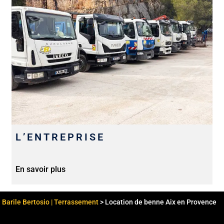
L’ENTREPRISE
En savoir plus
Barile Bertosio | Terrassement
>
Location de benne Aix en Provence