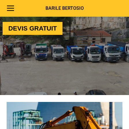
CASSIS | CARNOUX
BARILE BERTOSIO
LOCATION DE BENNE AIX EN PROVENCE
DEVIS GRATUIT