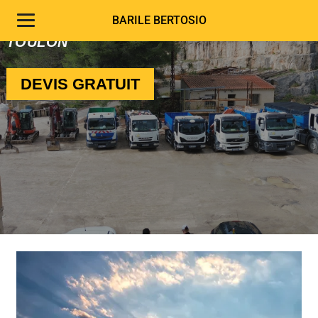
CASSIS | CARNOUX
BARILE BERTOSIO
LIVRAISON MATÉRIAUX CHANTIER
TOULON
DEVIS GRATUIT