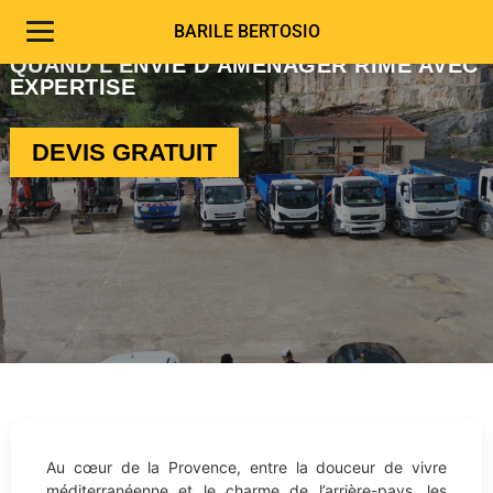
CASSIS | CARNOUX
BARILE BERTOSIO
UN TERRITOIRE EN PLEINE ÉBULLITION :
QUAND L’ENVIE D’AMÉNAGER RIME AVEC
EXPERTISE
DEVIS GRATUIT
Au cœur de la Provence, entre la douceur de vivre
méditerranéenne et le charme de l’arrière-pays, les