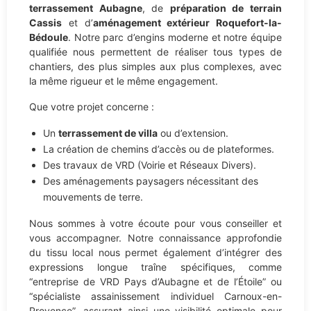
terrassement Aubagne
, de
préparation de terrain
Cassis
et d’
aménagement extérieur Roquefort-la-
Bédoule
. Notre parc d’engins moderne et notre équipe
qualifiée nous permettent de réaliser tous types de
chantiers, des plus simples aux plus complexes, avec
la même rigueur et le même engagement.
Que votre projet concerne :
Un
terrassement de villa
ou d’extension.
La création de chemins d’accès ou de plateformes.
Des travaux de VRD (Voirie et Réseaux Divers).
Des aménagements paysagers nécessitant des
mouvements de terre.
Nous sommes à votre écoute pour vous conseiller et
vous accompagner. Notre connaissance approfondie
du tissu local nous permet également d’intégrer des
expressions longue traîne spécifiques, comme
“entreprise de VRD Pays d’Aubagne et de l’Étoile” ou
“spécialiste assainissement individuel Carnoux-en-
Provence”, assurant ainsi une visibilité optimale pour