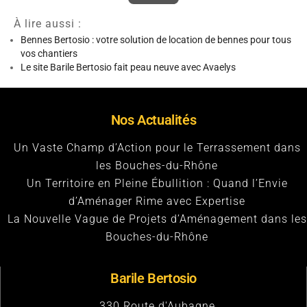
À lire aussi :
Bennes Bertosio : votre solution de location de bennes pour tous
vos chantiers
Le site Barile Bertosio fait peau neuve avec Avaelys
Nos Actualités
Un Vaste Champ d’Action pour le Terrassement dans
les Bouches-du-Rhône
Un Territoire en Pleine Ébullition : Quand l’Envie
d’Aménager Rime avec Expertise
La Nouvelle Vague de Projets d’Aménagement dans les
Bouches-du-Rhône
Barile Bertosio
330 Route d'Aubagne